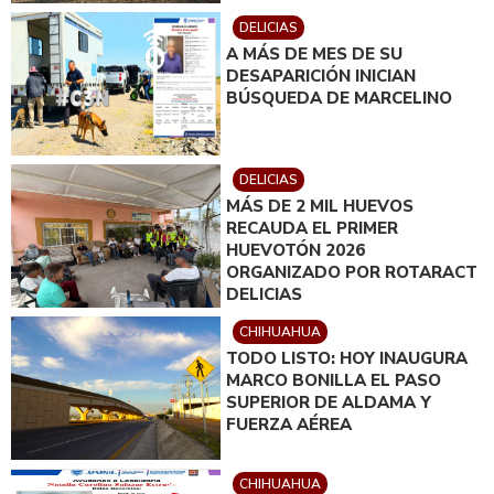
DELICIAS
A MÁS DE MES DE SU
DESAPARICIÓN INICIAN
BÚSQUEDA DE MARCELINO
DELICIAS
MÁS DE 2 MIL HUEVOS
RECAUDA EL PRIMER
HUEVOTÓN 2026
ORGANIZADO POR ROTARACT
DELICIAS
CHIHUAHUA
TODO LISTO: HOY INAUGURA
MARCO BONILLA EL PASO
SUPERIOR DE ALDAMA Y
FUERZA AÉREA
CHIHUAHUA