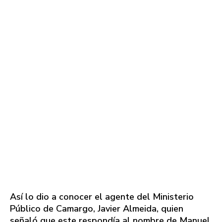
Así lo dio a conocer el agente del Ministerio
Público de Camargo, Javier Almeida, quien
señaló que este respondía al nombre de Manuel