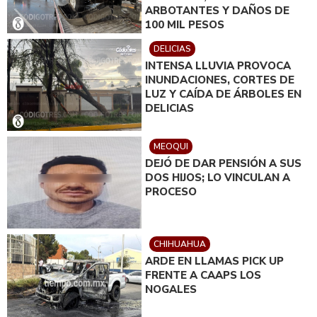
ARBOTANTES Y DAÑOS DE
100 MIL PESOS
DELICIAS
INTENSA LLUVIA PROVOCA
INUNDACIONES, CORTES DE
LUZ Y CAÍDA DE ÁRBOLES EN
DELICIAS
MEOQUI
DEJÓ DE DAR PENSIÓN A SUS
DOS HIJOS; LO VINCULAN A
PROCESO
CHIHUAHUA
ARDE EN LLAMAS PICK UP
FRENTE A CAAPS LOS
NOGALES