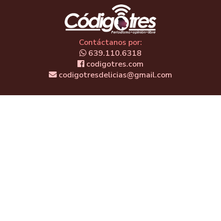
Contáctanos por:
639.110.6318
codigotres.com
codigotresdelicias@gmail.com