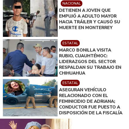
NACIONAL
DETIENEN A JOVEN QUE
EMPUJÓ A ADULTO MAYOR
HACIA TRÁILER Y CAUSÓ SU
MUERTE EN MONTERREY
ESTATAL
MARCO BONILLA VISITA
RUBIO, CUAUHTÉMOC:
LIDERAZGOS DEL SECTOR
RESPALDAN SU TRABAJO EN
CHIHUAHUA
ESTATAL
ASEGURAN VEHÍCULO
RELACIONADO CON EL
FEMINICIDIO DE ADRIANA;
CONDUCTOR FUE PUESTO A
DISPOSICIÓN DE LA FISCALÍA