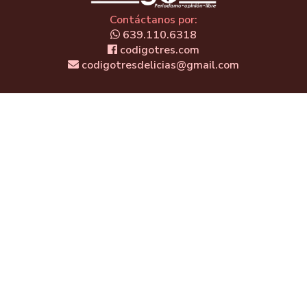
Contáctanos por:
639.110.6318
codigotres.com
codigotresdelicias@gmail.com