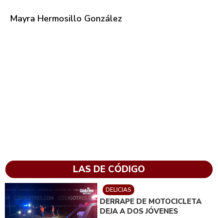
Mayra Hermosillo González
LAS DE CÓDIGO
DELICIAS
DERRAPE DE MOTOCICLETA
DEJA A DOS JÓVENES