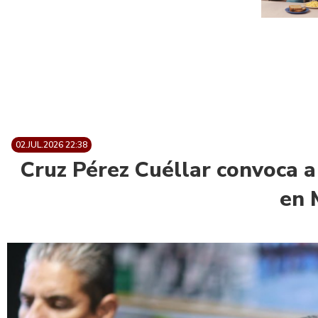
02.JUL.2026 22:38
Cruz Pérez Cuéllar convoca a
en 