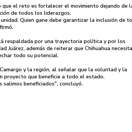
 que el reto es fortalecer el movimiento dejando de 
ción de todos los liderazgos.
 unidad. Quien gane debe garantizar la inclusión de t
firmó.
tá respaldada por una trayectoria política y por los
dad Juárez, además de reiterar que Chihuahua necesit
echar todo su potencial.
Camargo y la región, al señalar que la voluntad y la
n proyecto que beneficie a todo el estado.
s salimos beneficiados", concluyó.