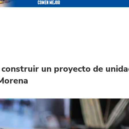
 construir un proyecto de unid
Morena