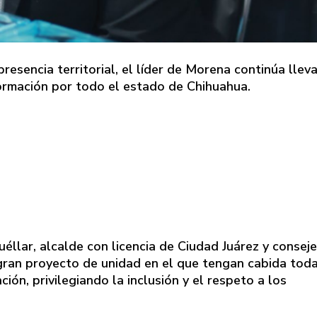
esencia territorial, el líder de Morena continúa llev
formación por todo el estado de Chihuahua.
llar, alcalde con licencia de Ciudad Juárez y consej
 gran proyecto de unidad en el que tengan cabida toda
ón, privilegiando la inclusión y el respeto a los