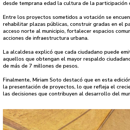
desde temprana edad la cultura de la participación 
Entre los proyectos sometidos a votación se encuen
rehabilitar plazas públicas, construir gradas en el 
acceso norte al municipio, fortalecer espacios comun
acciones de infraestructura urbana.
La alcaldesa explicó que cada ciudadano puede emit
aquellos que obtengan el mayor respaldo ciudadano
de más de 7 millones de pesos.
Finalmente, Miriam Soto destacó que en esta edición
la presentación de proyectos, lo que refleja el crec
las decisiones que contribuyen al desarrollo del mun