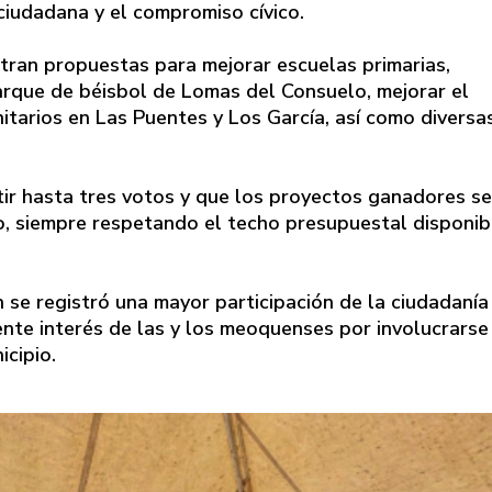
ciudadana y el compromiso cívico.
tran propuestas para mejorar escuelas primarias,
parque de béisbol de Lomas del Consuelo, mejorar el
itarios en Las Puentes y Los García, así como diversa
ir hasta tres votos y que los proyectos ganadores s
, siempre respetando el techo presupuestal disponib
 se registró una mayor participación de la ciudadanía
iente interés de las y los meoquenses por involucrarse
icipio.