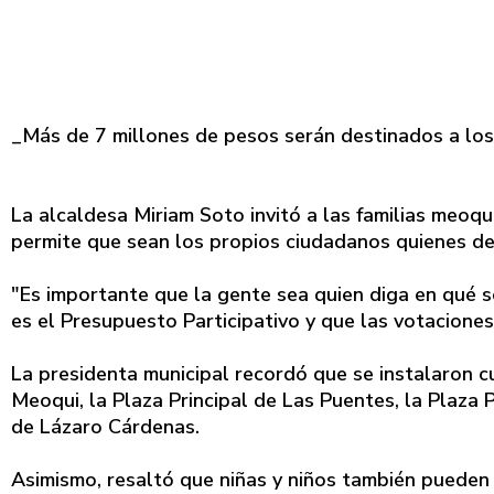
_Más de 7 millones de pesos serán destinados a lo
La alcaldesa Miriam Soto invitó a las familias meo
permite que sean los propios ciudadanos quienes def
"Es importante que la gente sea quien diga en qué s
es el Presupuesto Participativo y que las votaciones
La presidenta municipal recordó que se instalaron cu
Meoqui, la Plaza Principal de Las Puentes, la Plaza P
de Lázaro Cárdenas.
Asimismo, resaltó que niñas y niños también puede