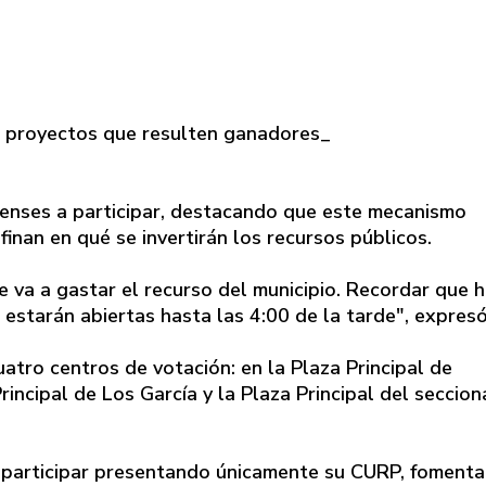
s proyectos que resulten ganadores_
quenses a participar, destacando que este mecanismo
inan en qué se invertirán los recursos públicos.
e va a gastar el recurso del municipio. Recordar que 
 estarán abiertas hasta las 4:00 de la tarde", expresó
atro centros de votación: en la Plaza Principal de
rincipal de Los García y la Plaza Principal del seccion
n participar presentando únicamente su CURP, foment