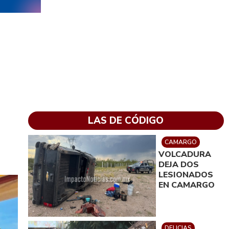
LAS DE CÓDIGO
CAMARGO
VOLCADURA
DEJA DOS
LESIONADOS
EN CAMARGO
DELICIAS