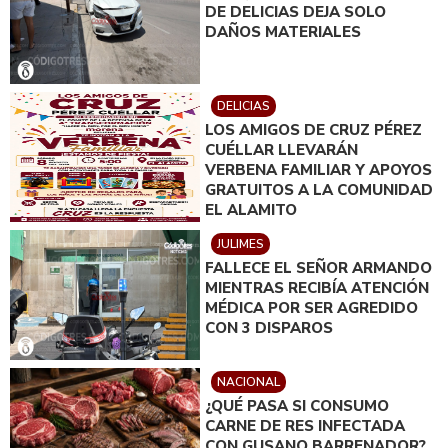
DE DELICIAS DEJA SOLO
DAÑOS MATERIALES
DELICIAS
LOS AMIGOS DE CRUZ PÉREZ
CUÉLLAR LLEVARÁN
VERBENA FAMILIAR Y APOYOS
GRATUITOS A LA COMUNIDAD
EL ALAMITO
JULIMES
FALLECE EL SEÑOR ARMANDO
MIENTRAS RECIBÍA ATENCIÓN
MÉDICA POR SER AGREDIDO
CON 3 DISPAROS
NACIONAL
¿QUÉ PASA SI CONSUMO
CARNE DE RES INFECTADA
CON GUSANO BARRENADOR?