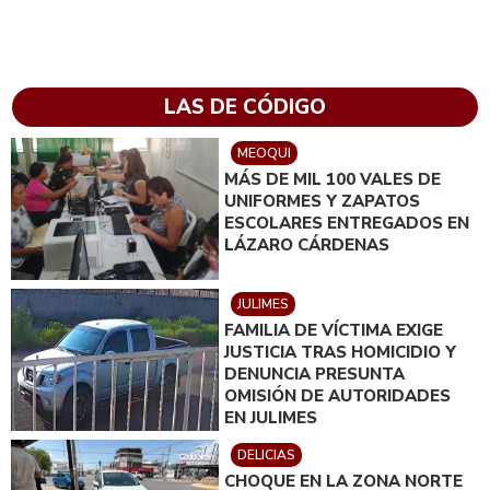
LAS DE CÓDIGO
MEOQUI
MÁS DE MIL 100 VALES DE
UNIFORMES Y ZAPATOS
ESCOLARES ENTREGADOS EN
LÁZARO CÁRDENAS
JULIMES
FAMILIA DE VÍCTIMA EXIGE
JUSTICIA TRAS HOMICIDIO Y
DENUNCIA PRESUNTA
OMISIÓN DE AUTORIDADES
EN JULIMES
DELICIAS
CHOQUE EN LA ZONA NORTE