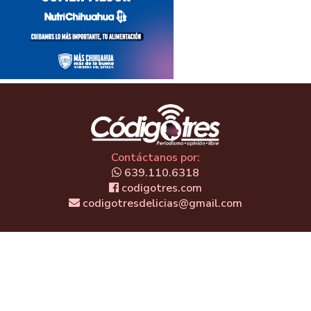
Contáctanos por:
639.110.6318
codigotres.com
codigotresdelicias@gmail.com