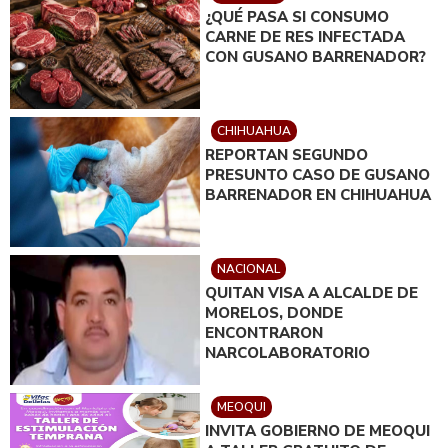
¿QUÉ PASA SI CONSUMO
CARNE DE RES INFECTADA
CON GUSANO BARRENADOR?
CHIHUAHUA
REPORTAN SEGUNDO
PRESUNTO CASO DE GUSANO
BARRENADOR EN CHIHUAHUA
NACIONAL
QUITAN VISA A ALCALDE DE
MORELOS, DONDE
ENCONTRARON
NARCOLABORATORIO
MEOQUI
INVITA GOBIERNO DE MEOQUI