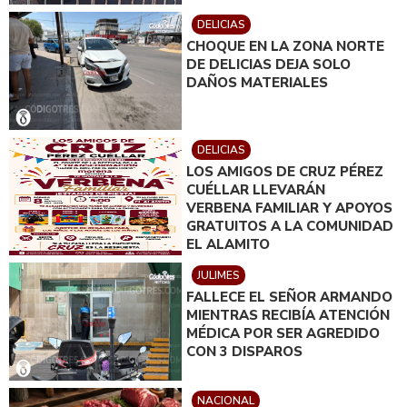
DELICIAS
CHOQUE EN LA ZONA NORTE
DE DELICIAS DEJA SOLO
DAÑOS MATERIALES
DELICIAS
LOS AMIGOS DE CRUZ PÉREZ
CUÉLLAR LLEVARÁN
VERBENA FAMILIAR Y APOYOS
GRATUITOS A LA COMUNIDAD
EL ALAMITO
JULIMES
FALLECE EL SEÑOR ARMANDO
MIENTRAS RECIBÍA ATENCIÓN
MÉDICA POR SER AGREDIDO
CON 3 DISPAROS
NACIONAL