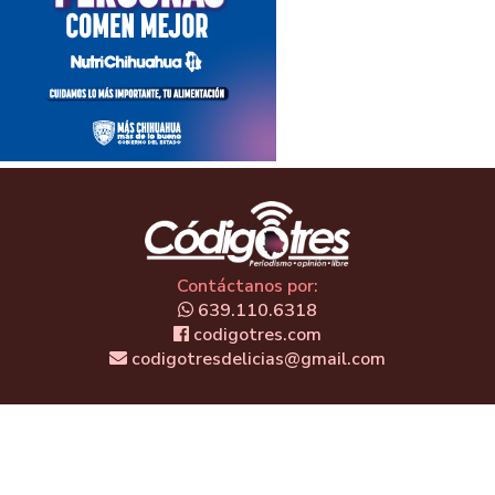
Contáctanos por:
639.110.6318
codigotres.com
codigotresdelicias@gmail.com