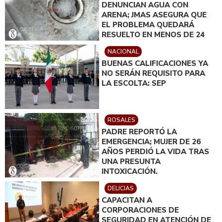
DENUNCIAN AGUA CON
ARENA; JMAS ASEGURA QUE
EL PROBLEMA QUEDARÁ
RESUELTO EN MENOS DE 24
HORAS
NACIONAL
BUENAS CALIFICACIONES YA
NO SERÁN REQUISITO PARA
LA ESCOLTA: SEP
ROSALES
PADRE REPORTÓ LA
EMERGENCIA; MUJER DE 26
AÑOS PERDIÓ LA VIDA TRAS
UNA PRESUNTA
INTOXICACIÓN.
DELICIAS
CAPACITAN A
CORPORACIONES DE
SEGURIDAD EN ATENCIÓN DE