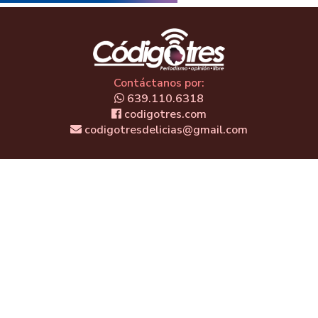
Contáctanos por:
639.110.6318
codigotres.com
codigotresdelicias@gmail.com