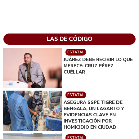
LAS DE CÓDIGO
ESTATAL
JUÁREZ DEBE RECIBIR LO QUE
MERECE: CRUZ PÉREZ
CUÉLLAR
ESTATAL
ASEGURA SSPE TIGRE DE
BENGALA, UN LAGARTO Y
EVIDENCIAS CLAVE EN
INVESTIGACIÓN POR
HOMICIDIO EN CIUDAD
JUÁREZ; EN CATEO
ESTATAL