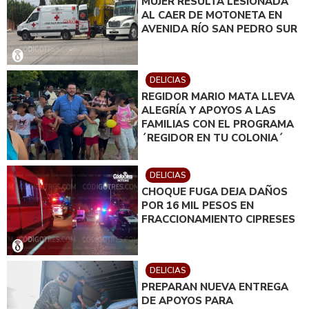
MUJER RESULTA LESIONADA
AL CAER DE MOTONETA EN
AVENIDA RÍO SAN PEDRO SUR
DELICIAS
REGIDOR MARIO MATA LLEVA
ALEGRÍA Y APOYOS A LAS
FAMILIAS CON EL PROGRAMA
´REGIDOR EN TU COLONIA´
DELICIAS
CHOQUE FUGA DEJA DAÑOS
POR 16 MIL PESOS EN
FRACCIONAMIENTO CIPRESES
DELICIAS
PREPARAN NUEVA ENTREGA
DE APOYOS PARA