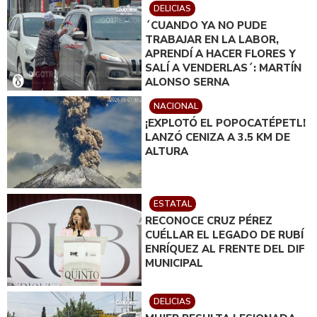
DELICIAS
´CUANDO YA NO PUDE
TRABAJAR EN LA LABOR,
APRENDÍ A HACER FLORES Y
SALÍ A VENDERLAS´: MARTÍN
ALONSO SERNA
NACIONAL
¡EXPLOTÓ EL POPOCATÉPETL!
LANZÓ CENIZA A 3.5 KM DE
ALTURA
ESTATAL
RECONOCE CRUZ PÉREZ
CUÉLLAR EL LEGADO DE RUBÍ
ENRÍQUEZ AL FRENTE DEL DIF
MUNICIPAL
DELICIAS