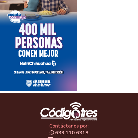
Contáctanos por:
639.110.6318