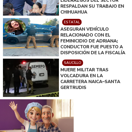
LIDERAZGOS DEL SECTOR
RESPALDAN SU TRABAJO EN
CHIHUAHUA
ESTATAL
ASEGURAN VEHÍCULO
RELACIONADO CON EL
FEMINICIDIO DE ADRIANA;
CONDUCTOR FUE PUESTO A
DISPOSICIÓN DE LA FISCALÍA
SAUCILLO
MUERE MILITAR TRAS
VOLCADURA EN LA
CARRETERA NAICA–SANTA
GERTRUDIS