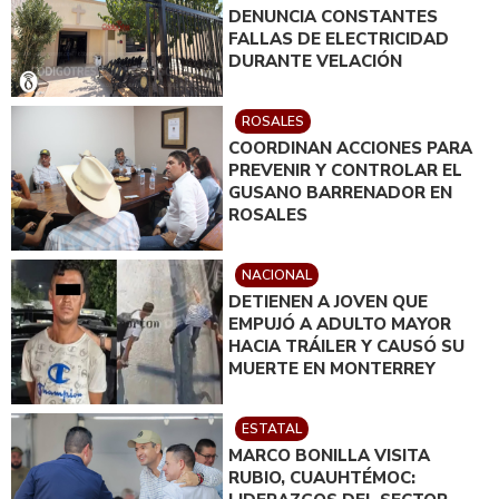
DENUNCIA CONSTANTES
FALLAS DE ELECTRICIDAD
DURANTE VELACIÓN
ROSALES
COORDINAN ACCIONES PARA
PREVENIR Y CONTROLAR EL
GUSANO BARRENADOR EN
ROSALES
NACIONAL
DETIENEN A JOVEN QUE
EMPUJÓ A ADULTO MAYOR
HACIA TRÁILER Y CAUSÓ SU
MUERTE EN MONTERREY
ESTATAL
MARCO BONILLA VISITA
RUBIO, CUAUHTÉMOC: