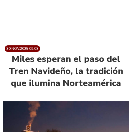
30.NOV.2025 09:08
Miles esperan el paso del
Tren Navideño, la tradición
que ilumina Norteamérica