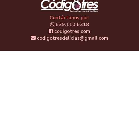
Contáctanos por:
639.110.6318
codigotres.com
codigotresdelicias@gmail.com