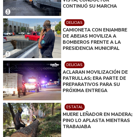
CONTINUÓ SU MARCHA
DELICIAS
CAMIONETA CON ENJAMBRE
DE ABEJAS MOVILIZA A
BOMBEROS FRENTE A LA
PRESIDENCIA MUNICIPAL
DELICIAS
ACLARAN MOVILIZACIÓN DE
PATRULLAS; ERA PARTE DE
PREPARATIVOS PARA SU
PRÓXIMA ENTREGA
ESTATAL
MUERE LEÑADOR EN MADERA;
PINO LO APLASTA MIENTRAS
TRABAJABA