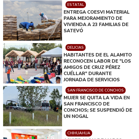
ESTATAL
ENTREGA COESVI MATERIAL
PARA MEJORAMIENTO DE
VIVIENDA A 23 FAMILIAS DE
SATEVÓ
DELICIAS
HABITANTES DE EL ALAMITO
RECONOCEN LABOR DE “LOS
AMIGOS DE CRUZ PÉREZ
CUÉLLAR” DURANTE
JORNADA DE SERVICIOS
COMUNITARIOS
SAN FRANCISCO DE CONCHOS
MUJER SE QUITA LA VIDA EN
SAN FRANCISCO DE
CONCHOS; SE SUSPENDIÓ DE
UN NOGAL
CHIHUAHUA