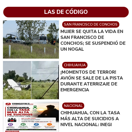
LAS DE CÓDIGO
SAN FRANCISCO DE CONCHOS
MUJER SE QUITA LA VIDA EN
SAN FRANCISCO DE
CONCHOS; SE SUSPENDIÓ DE
UN NOGAL
CHIHUAHUA
¡MOMENTOS DE TERROR!
AVIÓN SE SALE DE LA PISTA
DURANTE ATERRIZAJE DE
EMERGENCIA
NACIONAL
CHIHUAHUA, CON LA TASA
MÁS ALTA DE SUICIDIOS A
NIVEL NACIONAL: INEGI