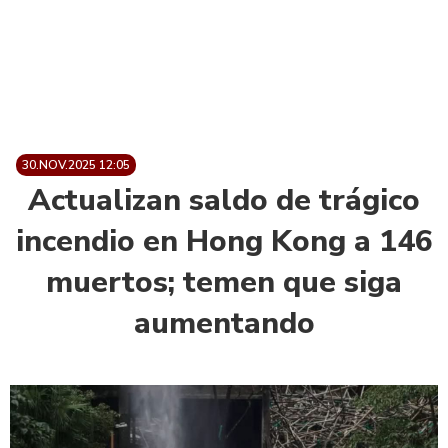
30.NOV.2025 12:05
Actualizan saldo de trágico
incendio en Hong Kong a 146
muertos; temen que siga
aumentando