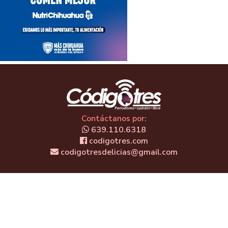
Contáctanos por:
639.110.6318
codigotres.com
codigotresdelicias@gmail.com