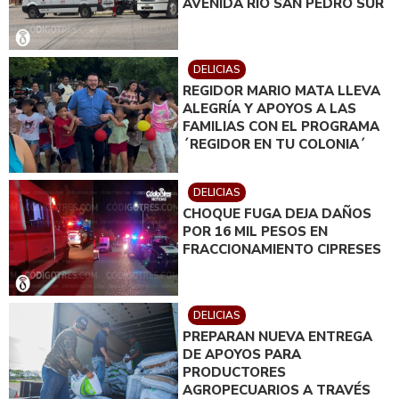
AVENIDA RÍO SAN PEDRO SUR
DELICIAS
REGIDOR MARIO MATA LLEVA
ALEGRÍA Y APOYOS A LAS
FAMILIAS CON EL PROGRAMA
´REGIDOR EN TU COLONIA´
DELICIAS
CHOQUE FUGA DEJA DAÑOS
POR 16 MIL PESOS EN
FRACCIONAMIENTO CIPRESES
DELICIAS
PREPARAN NUEVA ENTREGA
DE APOYOS PARA
PRODUCTORES
AGROPECUARIOS A TRAVÉS