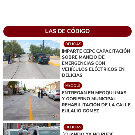
LAS DE CÓDIGO
DELICIAS
IMPARTE CEPC CAPACITACIÓN
SOBRE MANEJO DE
EMERGENCIAS CON
VEHÍCULOS ELÉCTRICOS EN
DELICIAS
MEOQUI
ENTREGAN EN MEOQUI JMAS
Y GOBIERNO MUNICIPAL
REHABILITACIÓN DE LA CALLE
EULALIO GÓMEZ
DELICIAS
´CUANDO YA NO PUDE