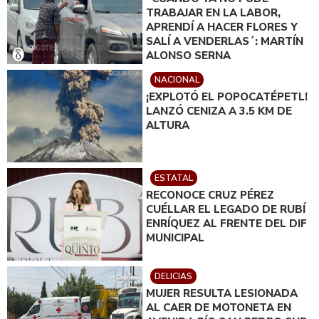
TRABAJAR EN LA LABOR,
APRENDÍ A HACER FLORES Y
SALÍ A VENDERLAS´: MARTÍN
ALONSO SERNA
NACIONAL
¡EXPLOTÓ EL POPOCATÉPETL!
LANZÓ CENIZA A 3.5 KM DE
ALTURA
ESTATAL
RECONOCE CRUZ PÉREZ
CUÉLLAR EL LEGADO DE RUBÍ
ENRÍQUEZ AL FRENTE DEL DIF
MUNICIPAL
DELICIAS
MUJER RESULTA LESIONADA
AL CAER DE MOTONETA EN