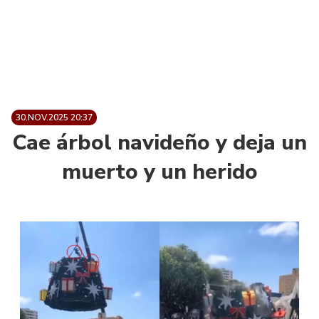
30.NOV.2025 20:37
Cae árbol navideño y deja un
muerto y un herido