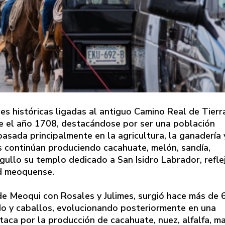
es históricas ligadas al antiguo Camino Real de Tierr
e el año 1708, destacándose por ser una población
sada principalmente en la agricultura, la ganadería 
s continúan produciendo cacahuate, melón, sandía,
rgullo su templo dedicado a San Isidro Labrador, refle
ad meoquense.
 de Meoqui con Rosales y Julimes, surgió hace más de 
do y caballos, evolucionando posteriormente en una
ca por la producción de cacahuate, nuez, alfalfa, ma