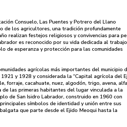
ación Consuelo, Las Puentes y Potrero del Llano
no de los agricultores, una tradición profundamente
ño realizan festejos religiosos y convivencias para pe
Labrador es reconocido por su vida dedicada al trabajo
mbolo de esperanza y protección para las comunidades
omunidades agrícolas más importantes del municipio 
 1921 y 1928 y considerada la “Capital agrícola del E
, forraje, cacahuate, nuez, algodón, trigo, avena, alfa
 de las primeras habitantes del lugar vinculada a la
emplo de San Isidro Labrador, construido en 1960 con
rincipales símbolos de identidad y unión entre sus
balgata que parte desde el Ejido Meoqui hasta la