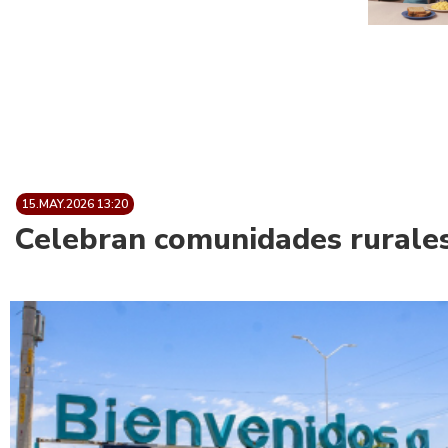
15.MAY.2026 13:20
Celebran comunidades rurales