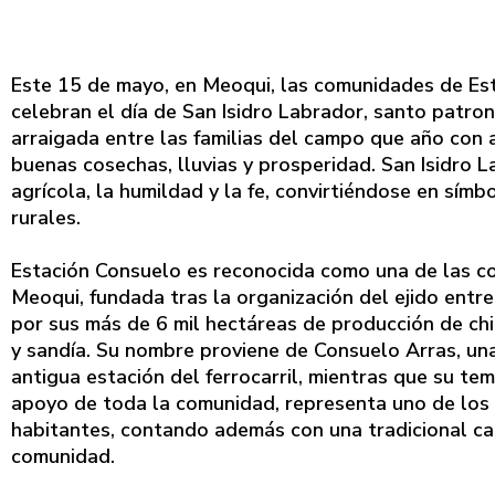
Este 15 de mayo, en Meoqui, las comunidades de Est
celebran el día de San Isidro Labrador, santo patro
arraigada entre las familias del campo que año con a
buenas cosechas, lluvias y prosperidad. San Isidro 
agrícola, la humildad y la fe, convirtiéndose en sí
rurales.
Estación Consuelo es reconocida como una de las c
Meoqui, fundada tras la organización del ejido entre
por sus más de 6 mil hectáreas de producción de chile
y sandía. Su nombre proviene de Consuelo Arras, una
antigua estación del ferrocarril, mientras que su t
apoyo de toda la comunidad, representa uno de los p
habitantes, contando además con una tradicional ca
comunidad.