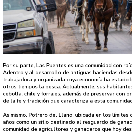
Por su parte, Las Puentes es una comunidad con raíc
Adentro y al desarrollo de antiguas haciendas desd
trabajadora y organizada cuya economía ha estado ba
otros tiempos la pesca. Actualmente, sus habitante
cebolla, chile y forrajes, además de preservar con o
de la fe y tradición que caracteriza a esta comunid
Asimismo, Potrero del Llano, ubicada en los límites
años como un sitio destinado al resguardo de gana
comunidad de agricultores y ganaderos que hoy desta