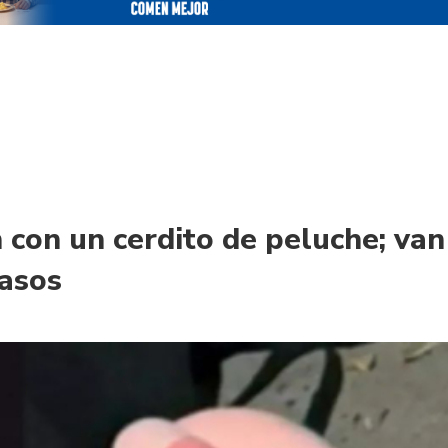
 con un cerdito de peluche; van
asos