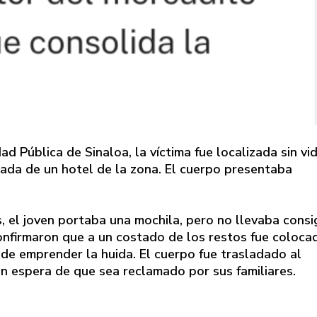
d Pública de Sinaloa, la víctima fue localizada sin vi
rada de un hotel de la zona. El cuerpo presentaba
 el joven portaba una mochila, pero no llevaba consi
 confirmaron que a un costado de los restos fue coloca
de emprender la huida. El cuerpo fue trasladado al
en espera de que sea reclamado por sus familiares.