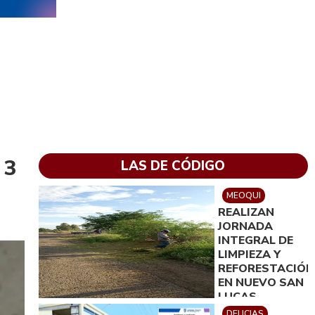
 3
LAS DE CÓDIGO
MEOQUI
REALIZAN
JORNADA
INTEGRAL DE
LIMPIEZA Y
REFORESTACIÓN
EN NUEVO SAN
LUCAS
DELICIAS