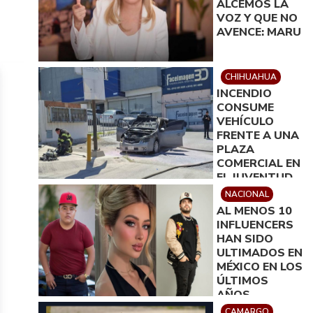
ALCEMOS LA
VOZ Y QUE NO
AVENCE: MARU
CHIHUAHUA
INCENDIO
CONSUME
VEHÍCULO
FRENTE A UNA
PLAZA
COMERCIAL EN
EL JUVENTUD
NACIONAL
AL MENOS 10
INFLUENCERS
HAN SIDO
ULTIMADOS EN
MÉXICO EN LOS
ÚLTIMOS
AÑOS
CAMARGO