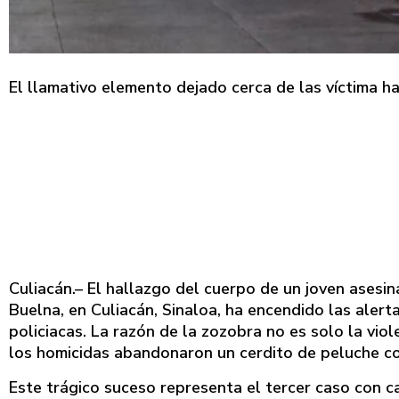
El llamativo elemento dejado cerca de las víctima h
Culiacán.– El hallazgo del cuerpo de un joven asesi
Buelna, en Culiacán, Sinaloa, ha encendido las aler
policiacas. La razón de la zozobra no es solo la viol
los homicidas abandonaron un cerdito de peluche co
Este trágico suceso representa el tercer caso con ca