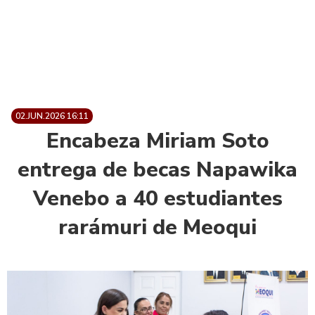
02.JUN.2026 16:11
Encabeza Miriam Soto
entrega de becas Napawika
Venebo a 40 estudiantes
rarámuri de Meoqui