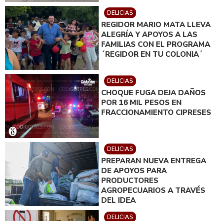
DELICIAS
REGIDOR MARIO MATA LLEVA
ALEGRÍA Y APOYOS A LAS
FAMILIAS CON EL PROGRAMA
´REGIDOR EN TU COLONIA´
DELICIAS
CHOQUE FUGA DEJA DAÑOS
POR 16 MIL PESOS EN
FRACCIONAMIENTO CIPRESES
DELICIAS
PREPARAN NUEVA ENTREGA
DE APOYOS PARA
PRODUCTORES
AGROPECUARIOS A TRAVÉS
DEL IDEA
DELICIAS