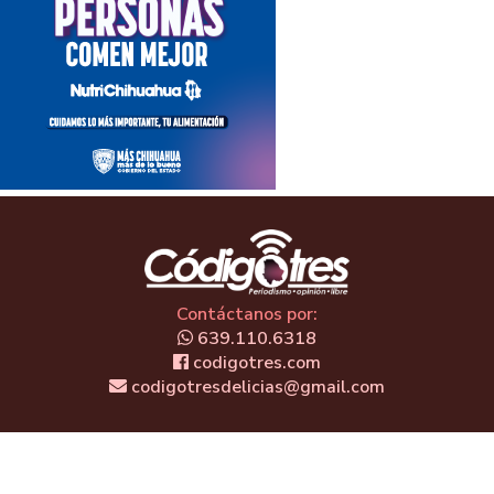
Contáctanos por:
639.110.6318
codigotres.com
codigotresdelicias@gmail.com