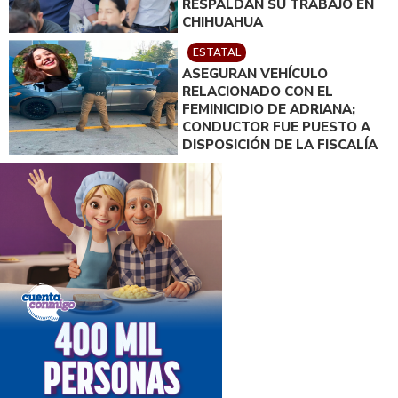
RESPALDAN SU TRABAJO EN
CHIHUAHUA
ESTATAL
ASEGURAN VEHÍCULO
RELACIONADO CON EL
FEMINICIDIO DE ADRIANA;
CONDUCTOR FUE PUESTO A
DISPOSICIÓN DE LA FISCALÍA