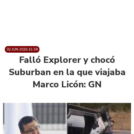
02.JUN.2026 15:39
Falló Explorer y chocó
Suburban en la que viajaba
Marco Licón: GN