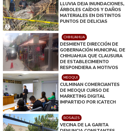
LLUVIA DEJA INUNDACIONES,
ÁRBOLES CAÍDOS Y DAÑOS
MATERIALES EN DISTINTOS
PUNTOS DE DELICIAS
CHIHUAHUA
DESMIENTE DIRECCIÓN DE
GOBERNACIÓN MUNICIPAL DE
CHIHUAHUA QUE CLAUSURA
DE ESTABLECIMIENTO
RESPONDIERA A MOTIVOS
POLÍTICOS
MEOQUI
CULMINAN COMERCIANTES
DE MEOQUI CURSO DE
MARKETING DIGITAL
IMPARTIDO POR ICATECH
ROSALES
VECINA DE LA GARITA
DENUNCIA CONSTANTES