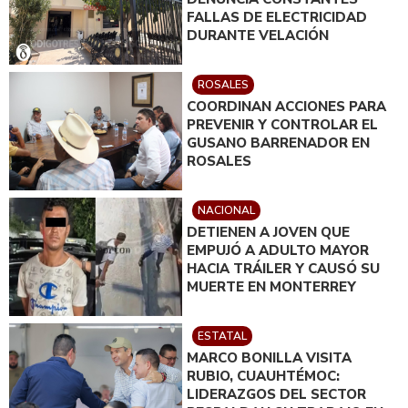
FALLAS DE ELECTRICIDAD
DURANTE VELACIÓN
ROSALES
COORDINAN ACCIONES PARA
PREVENIR Y CONTROLAR EL
GUSANO BARRENADOR EN
ROSALES
NACIONAL
DETIENEN A JOVEN QUE
EMPUJÓ A ADULTO MAYOR
HACIA TRÁILER Y CAUSÓ SU
MUERTE EN MONTERREY
ESTATAL
MARCO BONILLA VISITA
RUBIO, CUAUHTÉMOC:
LIDERAZGOS DEL SECTOR