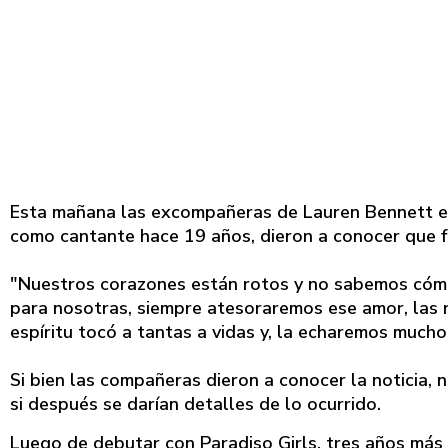
Esta mañana las excompañeras de Lauren Bennett en
como cantante hace 19 años, dieron a conocer que fa
"Nuestros corazones están rotos y no sabemos cómo
para nosotras, siempre atesoraremos ese amor, las r
espíritu tocó a tantas a vidas y, la echaremos much
Si bien las compañeras dieron a conocer la noticia, 
si después se darían detalles de lo ocurrido.
Luego de debutar con Paradiso Girls, tres años más 