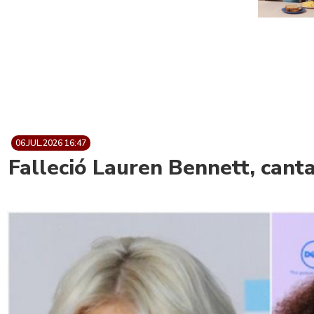
06.JUL.2026 16:47
Falleció Lauren Bennett, can