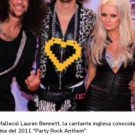
 falleció Lauren Bennett, la cantante inglesa conocid
ema del 2011 "Party Rock Anthem".