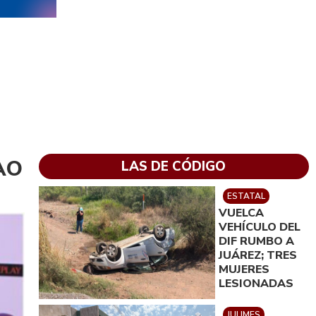
FAO
LAS DE CÓDIGO
ESTATAL
VUELCA
VEHÍCULO DEL
DIF RUMBO A
JUÁREZ; TRES
MUJERES
LESIONADAS
JULIMES