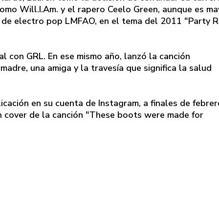
 como Will.I.Am. y el rapero Ceelo Green, aunque es ma
e de electro pop LMFAO, en el tema del 2011 "Party 
cal con GRL. En ese mismo año, lanzó la canción
madre, una amiga y la travesía que significa la salud
icación en su cuenta de Instagram, a finales de febrer
un cover de la canción "These boots were made for