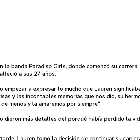
 la banda Paradiso Girls, donde comenzó su carrera
lleció a sus 27 años.
 empezar a expresar lo mucho que Lauren significab
isas y las incontables memorias que nos dio, su herm
o de menos y la amaremos por siempre".
no dieron más detalles del porqué había perdido la vi
tarde, Lauren tomó la decisión de continuar su carrer