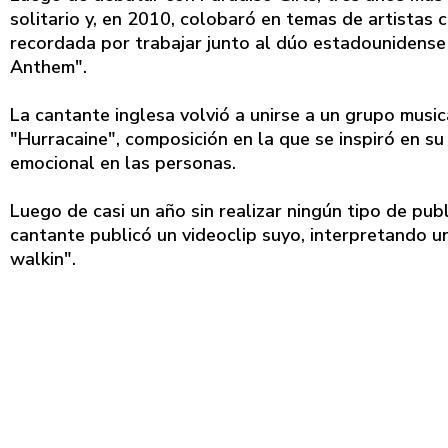
solitario y, en 2010, colobaró en temas de artistas
recordada por trabajar junto al dúo estadounidens
Anthem".
La cantante inglesa volvió a unirse a un grupo musi
"Hurracaine", composición en la que se inspiró en su 
emocional en las personas.
Luego de casi un año sin realizar ningún tipo de publ
cantante publicó un videoclip suyo, interpretando 
walkin".