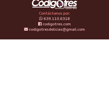
Contáctanos por:
639.110.6318
codigotres.com
codigotresdelicias@gmail.com