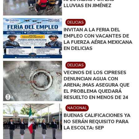
LLUVIAS EN JIMÉNEZ
DELICIAS
INVITAN A LA FERIA DEL
EMPLEO CON VACANTES DE
LA FUERZA AÉREA MEXICANA
EN DELICIAS
DELICIAS
VECINOS DE LOS CIPRESES
DENUNCIAN AGUA CON
ARENA; JMAS ASEGURA QUE
EL PROBLEMA QUEDARÁ
RESUELTO EN MENOS DE 24
HORAS
NACIONAL
BUENAS CALIFICACIONES YA
NO SERÁN REQUISITO PARA
LA ESCOLTA: SEP