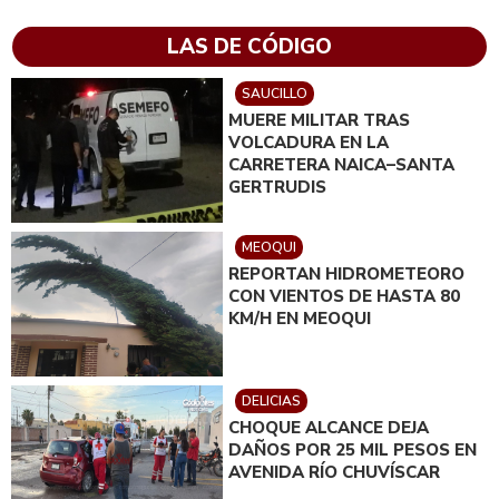
LAS DE CÓDIGO
SAUCILLO
MUERE MILITAR TRAS
VOLCADURA EN LA
CARRETERA NAICA–SANTA
GERTRUDIS
MEOQUI
REPORTAN HIDROMETEORO
CON VIENTOS DE HASTA 80
KM/H EN MEOQUI
DELICIAS
CHOQUE ALCANCE DEJA
DAÑOS POR 25 MIL PESOS EN
AVENIDA RÍO CHUVÍSCAR