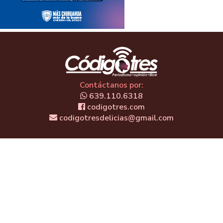
Contáctanos por:
639.110.6318
codigotres.com
codigotresdelicias@gmail.com