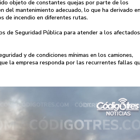
do objeto de constantes quejas por parte de los
en del mantenimiento adecuado, lo que ha derivado e
os de incendio en diferentes rutas.
os de Seguridad Pública para atender a los afectados
eguridad y de condiciones mínimas en los camiones,
 que la empresa responda por las recurrentes fallas q