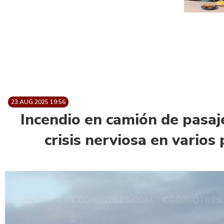
23.AUG.2025 19:56
Incendio en camión de pasaj
crisis nerviosa en varios