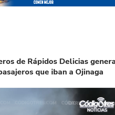
eros de Rápidos Delicias gener
 pasajeros que iban a Ojinaga