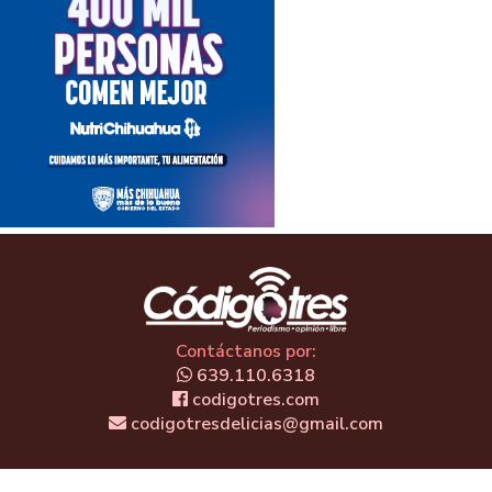
Contáctanos por:
639.110.6318
codigotres.com
codigotresdelicias@gmail.com