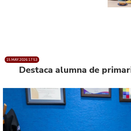
15.MAY.2026 17:53
Destaca alumna de primar