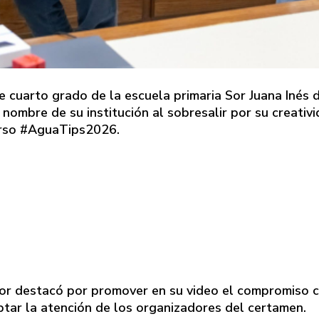
e cuarto grado de la escuela primaria Sor Juana Inés d
 nombre de su institución al sobresalir por su creativ
urso #AguaTips2026.
r destacó por promover en su video el compromiso 
ptar la atención de los organizadores del certamen.