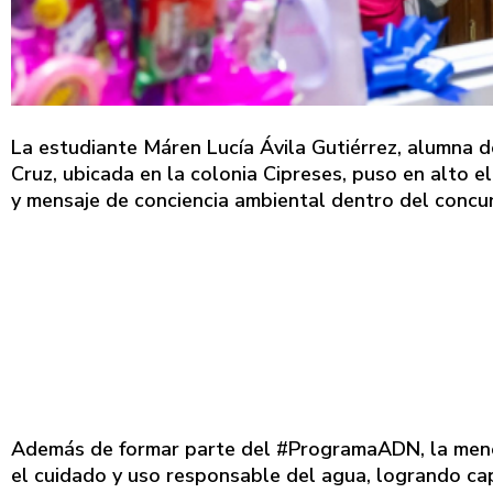
La estudiante Máren Lucía Ávila Gutiérrez, alumna d
Cruz, ubicada en la colonia Cipreses, puso en alto el
y mensaje de conciencia ambiental dentro del conc
Además de formar parte del #ProgramaADN, la meno
el cuidado y uso responsable del agua, logrando ca