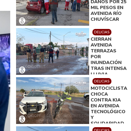
DAÑOS POR 25
MIL PESOS EN
AVENIDA RÍO
CHUVÍSCAR
DELICIAS
CIERRAN
AVENIDA
TERRAZAS
POR
INUNDACIÓN
TRAS INTENSA
LLUVIA
DELICIAS
MOTOCICLISTA
CHOCA
CONTRA KIA
EN AVENIDA
TECNOLÓGICO
Y
SOLIDARIDAD
DELICIAS