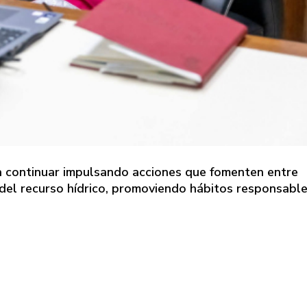
a continuar impulsando acciones que fomenten entre
o del recurso hídrico, promoviendo hábitos responsabl