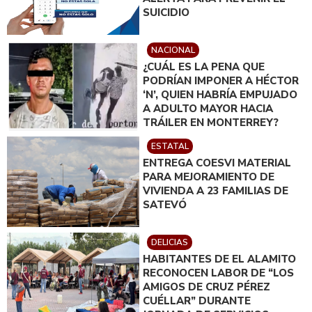
SUICIDIO
NACIONAL
¿CUÁL ES LA PENA QUE
PODRÍAN IMPONER A HÉCTOR
‘N’, QUIEN HABRÍA EMPUJADO
A ADULTO MAYOR HACIA
TRÁILER EN MONTERREY?
ESTATAL
ENTREGA COESVI MATERIAL
PARA MEJORAMIENTO DE
VIVIENDA A 23 FAMILIAS DE
SATEVÓ
DELICIAS
HABITANTES DE EL ALAMITO
RECONOCEN LABOR DE “LOS
AMIGOS DE CRUZ PÉREZ
CUÉLLAR” DURANTE