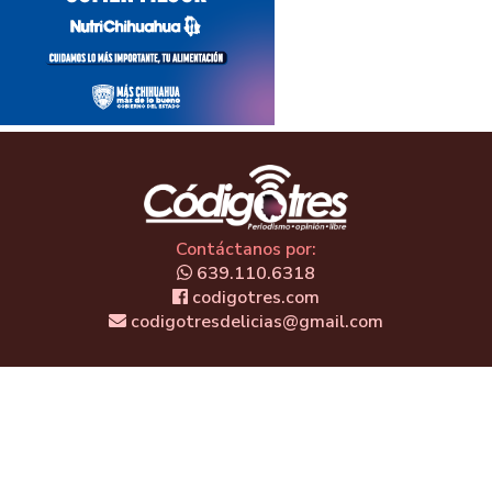
Contáctanos por:
639.110.6318
codigotres.com
codigotresdelicias@gmail.com