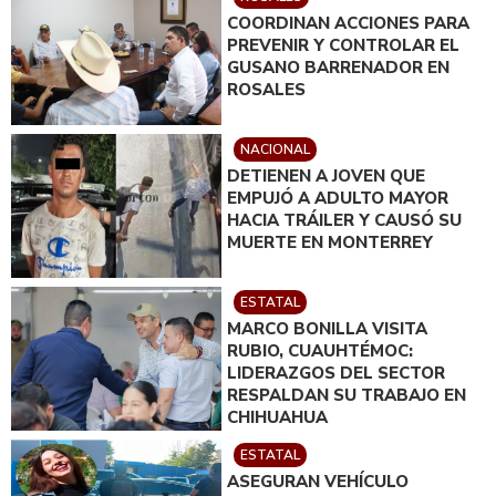
COORDINAN ACCIONES PARA
PREVENIR Y CONTROLAR EL
GUSANO BARRENADOR EN
ROSALES
NACIONAL
DETIENEN A JOVEN QUE
EMPUJÓ A ADULTO MAYOR
HACIA TRÁILER Y CAUSÓ SU
MUERTE EN MONTERREY
ESTATAL
MARCO BONILLA VISITA
RUBIO, CUAUHTÉMOC:
LIDERAZGOS DEL SECTOR
RESPALDAN SU TRABAJO EN
CHIHUAHUA
ESTATAL
ASEGURAN VEHÍCULO