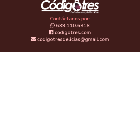
Contáctanos por:
639.110.6318
codigotres.com
codigotresdelicias@gmail.com