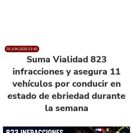
01.JUN.2026 13:43
Suma Vialidad 823
infracciones y asegura 11
vehículos por conducir en
estado de ebriedad durante
la semana