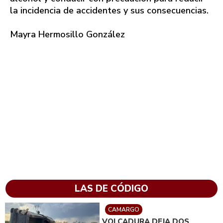
la incidencia de accidentes y sus consecuencias.
Mayra Hermosillo González
LAS DE CÓDIGO
CAMARGO
VOLCADURA DEJA DOS