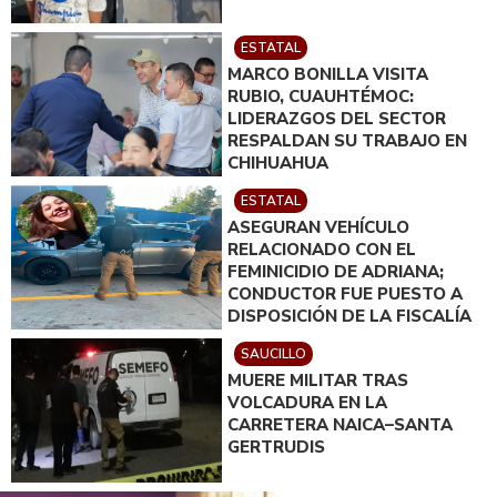
ESTATAL
MARCO BONILLA VISITA
RUBIO, CUAUHTÉMOC:
LIDERAZGOS DEL SECTOR
RESPALDAN SU TRABAJO EN
CHIHUAHUA
ESTATAL
ASEGURAN VEHÍCULO
RELACIONADO CON EL
FEMINICIDIO DE ADRIANA;
CONDUCTOR FUE PUESTO A
DISPOSICIÓN DE LA FISCALÍA
SAUCILLO
MUERE MILITAR TRAS
VOLCADURA EN LA
CARRETERA NAICA–SANTA
GERTRUDIS