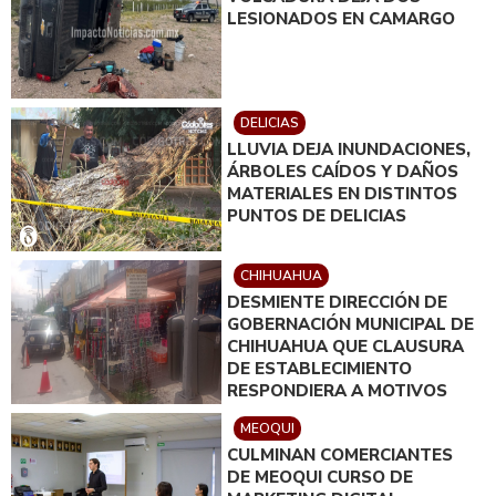
LESIONADOS EN CAMARGO
DELICIAS
LLUVIA DEJA INUNDACIONES,
ÁRBOLES CAÍDOS Y DAÑOS
MATERIALES EN DISTINTOS
PUNTOS DE DELICIAS
CHIHUAHUA
DESMIENTE DIRECCIÓN DE
GOBERNACIÓN MUNICIPAL DE
CHIHUAHUA QUE CLAUSURA
DE ESTABLECIMIENTO
RESPONDIERA A MOTIVOS
POLÍTICOS
MEOQUI
CULMINAN COMERCIANTES
DE MEOQUI CURSO DE