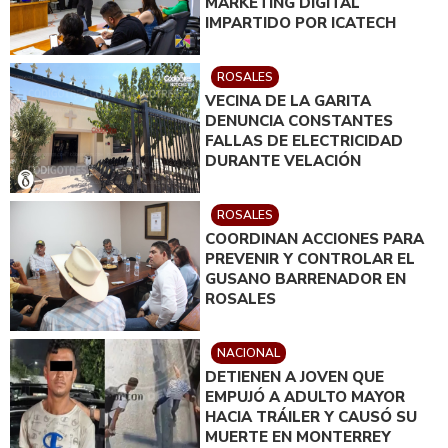
MARKETING DIGITAL
IMPARTIDO POR ICATECH
ROSALES
VECINA DE LA GARITA
DENUNCIA CONSTANTES
FALLAS DE ELECTRICIDAD
DURANTE VELACIÓN
ROSALES
COORDINAN ACCIONES PARA
PREVENIR Y CONTROLAR EL
GUSANO BARRENADOR EN
ROSALES
NACIONAL
DETIENEN A JOVEN QUE
EMPUJÓ A ADULTO MAYOR
HACIA TRÁILER Y CAUSÓ SU
MUERTE EN MONTERREY