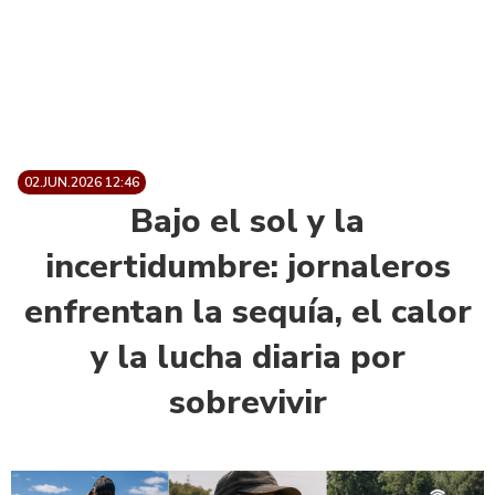
02.JUN.2026 12:46
Bajo el sol y la
incertidumbre: jornaleros
enfrentan la sequía, el calor
y la lucha diaria por
sobrevivir