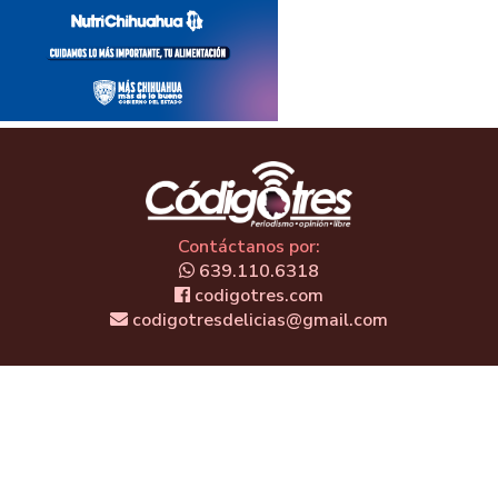
Contáctanos por:
639.110.6318
codigotres.com
codigotresdelicias@gmail.com