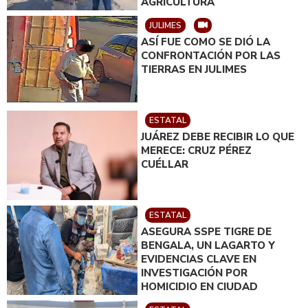
AGRICULTURA
JULIMES
ASÍ FUE COMO SE DIÓ LA
CONFRONTACIÓN POR LAS
TIERRAS EN JULIMES
ESTATAL
JUÁREZ DEBE RECIBIR LO QUE
MERECE: CRUZ PÉREZ
CUÉLLAR
ESTATAL
ASEGURA SSPE TIGRE DE
BENGALA, UN LAGARTO Y
EVIDENCIAS CLAVE EN
INVESTIGACIÓN POR
HOMICIDIO EN CIUDAD
JUÁREZ; EN CATEO