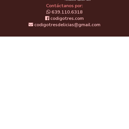
Contáctanos por:
639.110.6318
codigotres.com
codigotresdelicias@gmail.com