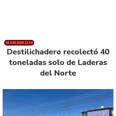
02.JUN.2026 12:54
Destilichadero recolectó 40
toneladas solo de Laderas
del Norte