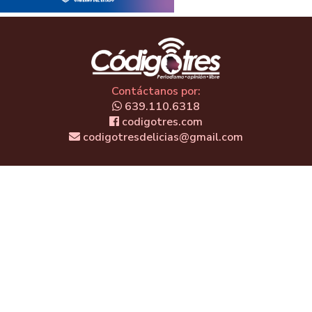
Contáctanos por:
639.110.6318
codigotres.com
codigotresdelicias@gmail.com