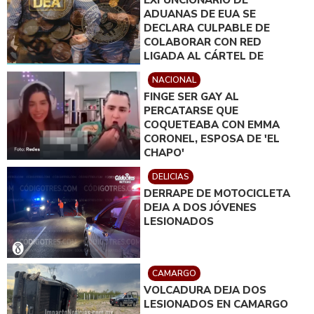
EXFUNCIONARIO DE
ADUANAS DE EUA SE
DECLARA CULPABLE DE
COLABORAR CON RED
LIGADA AL CÁRTEL DE
SINALOA
NACIONAL
FINGE SER GAY AL
PERCATARSE QUE
COQUETEABA CON EMMA
CORONEL, ESPOSA DE 'EL
CHAPO'
DELICIAS
DERRAPE DE MOTOCICLETA
DEJA A DOS JÓVENES
LESIONADOS
CAMARGO
VOLCADURA DEJA DOS
LESIONADOS EN CAMARGO