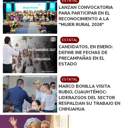
ESTATAL
LANZAN CONVOCATORIA
PARA PARTICIPAR EN EL
RECONOCIMIENTO A LA
''MUJER RURAL 2026''
ESTATAL
CANDIDATOS, EN ENERO:
DEFINE INE FECHAS DE
PRECAMPAÑAS EN EL
ESTADO
ESTATAL
MARCO BONILLA VISITA
RUBIO, CUAUHTÉMOC:
LIDERAZGOS DEL SECTOR
RESPALDAN SU TRABAJO EN
CHIHUAHUA