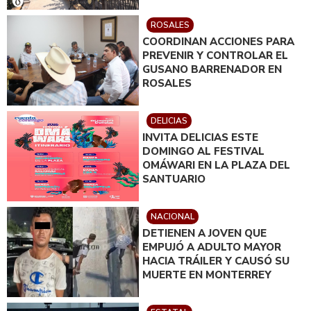
ROSALES
COORDINAN ACCIONES PARA
PREVENIR Y CONTROLAR EL
GUSANO BARRENADOR EN
ROSALES
DELICIAS
INVITA DELICIAS ESTE
DOMINGO AL FESTIVAL
OMÁWARI EN LA PLAZA DEL
SANTUARIO
NACIONAL
DETIENEN A JOVEN QUE
EMPUJÓ A ADULTO MAYOR
HACIA TRÁILER Y CAUSÓ SU
MUERTE EN MONTERREY