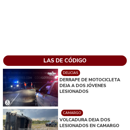
LAS DE CÓDIGO
DELICIAS
DERRAPE DE MOTOCICLETA
DEJA A DOS JÓVENES
LESIONADOS
CAMARGO
VOLCADURA DEJA DOS
LESIONADOS EN CAMARGO