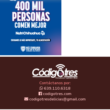
Contáctanos por:
639.110.6318
codigotres.com
codigotresdelicias@gmail.com