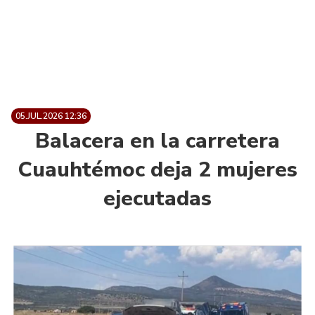
05.JUL.2026 12:36
Balacera en la carretera
Cuauhtémoc deja 2 mujeres
ejecutadas