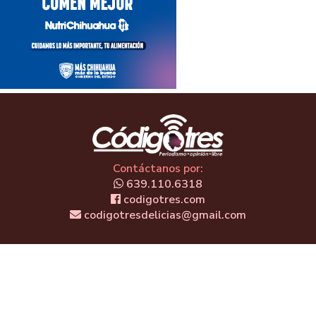
Contáctanos por:
639.110.6318
codigotres.com
codigotresdelicias@gmail.com