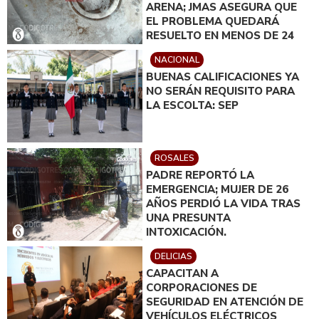
ARENA; JMAS ASEGURA QUE
EL PROBLEMA QUEDARÁ
RESUELTO EN MENOS DE 24
HORAS
NACIONAL
BUENAS CALIFICACIONES YA
NO SERÁN REQUISITO PARA
LA ESCOLTA: SEP
ROSALES
PADRE REPORTÓ LA
EMERGENCIA; MUJER DE 26
AÑOS PERDIÓ LA VIDA TRAS
UNA PRESUNTA
INTOXICACIÓN.
DELICIAS
CAPACITAN A
CORPORACIONES DE
SEGURIDAD EN ATENCIÓN DE
VEHÍCULOS ELÉCTRICOS