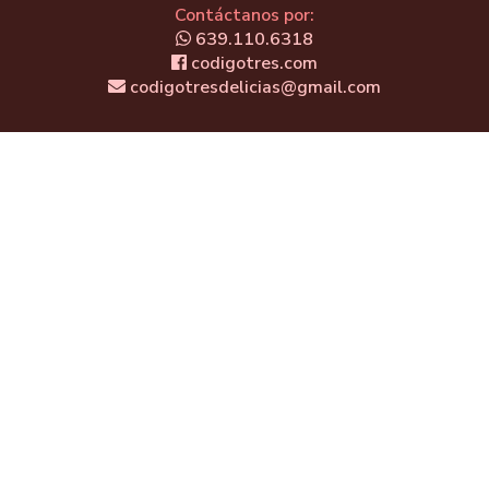
Contáctanos por:
639.110.6318
codigotres.com
codigotresdelicias@gmail.com