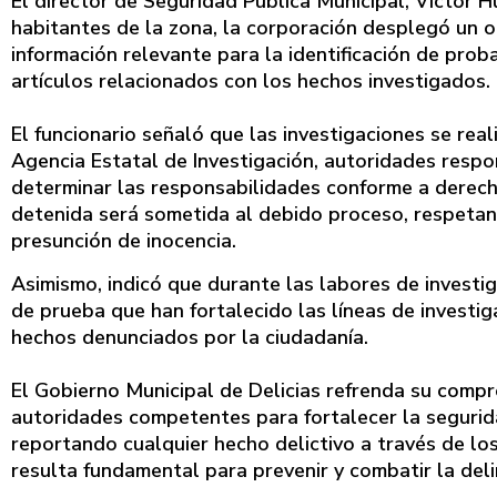
El director de Seguridad Pública Municipal, Víctor H
habitantes de la zona, la corporación desplegó un o
información relevante para la identificación de pro
artículos relacionados con los hechos investigados.
El funcionario señaló que las investigaciones se rea
Agencia Estatal de Investigación, autoridades respo
determinar las responsabilidades conforme a derecho
detenida será sometida al debido proceso, respetan
presunción de inocencia.
Asimismo, indicó que durante las labores de invest
de prueba que han fortalecido las líneas de investig
hechos denunciados por la ciudadanía.
El Gobierno Municipal de Delicias refrenda su comp
autoridades competentes para fortalecer la seguridad
reportando cualquier hecho delictivo a través de los
resulta fundamental para prevenir y combatir la deli