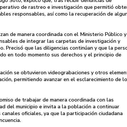
ugo Soto, explicó que, tras recibir denuncias de
perativo de rastreo e investigación que permitió obte
bables responsables, así como la recuperación de algu
lizan de manera coordinada con el Ministerio Público y
nsables de integrar las carpetas de investigación y
. Precisó que las diligencias continúan y que la pers
do en todo momento sus derechos y el principio de
igación se obtuvieron videograbaciones y otros eleme
ación, permitiendo avanzar en el esclarecimiento de l
romiso de trabajar de manera coordinada con las
 del municipio e invita a la población a continuar
 canales oficiales, ya que la participación ciudadana
ncuencia.