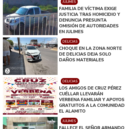
JULIMES
FAMILIA DE VÍCTIMA EXIGE
JUSTICIA TRAS HOMICIDIO Y
DENUNCIA PRESUNTA
OMISIÓN DE AUTORIDADES
EN JULIMES
DELICIAS
CHOQUE EN LA ZONA NORTE
DE DELICIAS DEJA SOLO
DAÑOS MATERIALES
DELICIAS
LOS AMIGOS DE CRUZ PÉREZ
CUÉLLAR LLEVARÁN
VERBENA FAMILIAR Y APOYOS
GRATUITOS A LA COMUNIDAD
EL ALAMITO
JULIMES
FALLECE EL SEÑOR ARMANDO