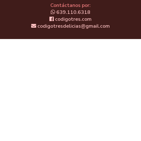
Contáctanos por:
639.110.6318
codigotres.com
codigotresdelicias@gmail.com