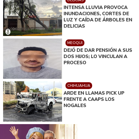
DELICIAS
INTENSA LLUVIA PROVOCA
INUNDACIONES, CORTES DE
LUZ Y CAÍDA DE ÁRBOLES EN
DELICIAS
MEOQUI
DEJÓ DE DAR PENSIÓN A SUS
DOS HIJOS; LO VINCULAN A
PROCESO
CHIHUAHUA
ARDE EN LLAMAS PICK UP
FRENTE A CAAPS LOS
NOGALES