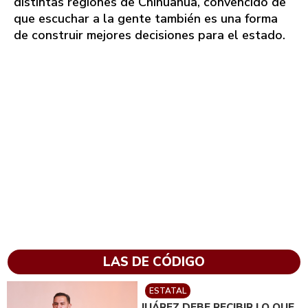
distintas regiones de Chihuahua, convencido de
que escuchar a la gente también es una forma
de construir mejores decisiones para el estado.
LAS DE CÓDIGO
ESTATAL
JUÁREZ DEBE RECIBIR LO QUE