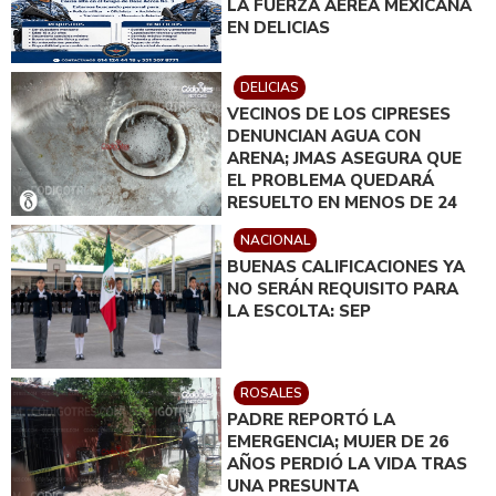
LA FUERZA AÉREA MEXICANA
EN DELICIAS
DELICIAS
VECINOS DE LOS CIPRESES
DENUNCIAN AGUA CON
ARENA; JMAS ASEGURA QUE
EL PROBLEMA QUEDARÁ
RESUELTO EN MENOS DE 24
HORAS
NACIONAL
BUENAS CALIFICACIONES YA
NO SERÁN REQUISITO PARA
LA ESCOLTA: SEP
ROSALES
PADRE REPORTÓ LA
EMERGENCIA; MUJER DE 26
AÑOS PERDIÓ LA VIDA TRAS
UNA PRESUNTA