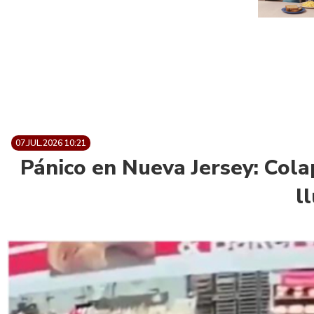
07.JUL.2026 10:21
Pánico en Nueva Jersey: Cola
l