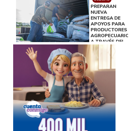
PREPARAN
NUEVA
ENTREGA DE
APOYOS PARA
PRODUCTORES
AGROPECUARIO
A TRAVÉS DEL
IDEA