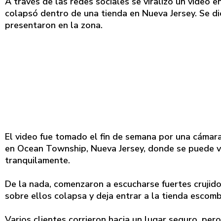
A través de las redes sociales se viralizó un video 
colapsó dentro de una tienda en Nueva Jersey. Se dic
presentaron en la zona.
El video fue tomado el fin de semana por una cámar
en Ocean Township, Nueva Jersey, donde se puede ve
tranquilamente.
De la nada, comenzaron a escucharse fuertes crujido
sobre ellos colapsa y deja entrar a la tienda escom
Varios clientes corrieron hacia un lugar seguro, pe