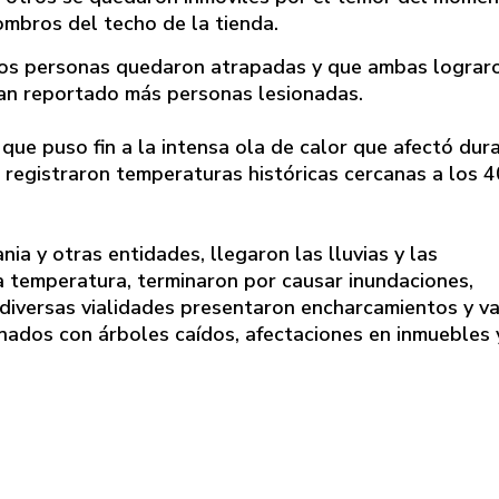
ombros del techo de la tienda.
dos personas quedaron atrapadas y que ambas lograr
han reportado más personas lesionadas.
que puso fin a la intensa ola de calor que afectó dur
 registraron temperaturas históricas cercanas a los 4
ia y otras entidades, llegaron las lluvias y las
a temperatura, terminaron por causar inundaciones,
 diversas vialidades presentaron encharcamientos y va
nados con árboles caídos, afectaciones en inmuebles 