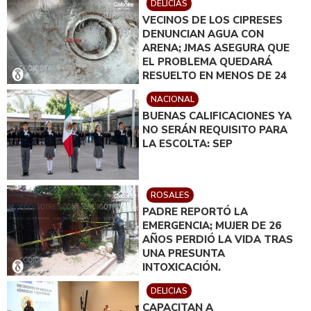
DELICIAS
VECINOS DE LOS CIPRESES
DENUNCIAN AGUA CON
ARENA; JMAS ASEGURA QUE
EL PROBLEMA QUEDARÁ
RESUELTO EN MENOS DE 24
HORAS
NACIONAL
BUENAS CALIFICACIONES YA
NO SERÁN REQUISITO PARA
LA ESCOLTA: SEP
ROSALES
PADRE REPORTÓ LA
EMERGENCIA; MUJER DE 26
AÑOS PERDIÓ LA VIDA TRAS
UNA PRESUNTA
INTOXICACIÓN.
DELICIAS
CAPACITAN A