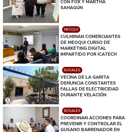
CON FOX Y MARTHA
SAHAGÚN
MEOQUI
CULMINAN COMERCIANTES
DE MEOQUI CURSO DE
MARKETING DIGITAL
IMPARTIDO POR ICATECH
ROSALES
VECINA DE LA GARITA
DENUNCIA CONSTANTES
FALLAS DE ELECTRICIDAD
DURANTE VELACIÓN
ROSALES
COORDINAN ACCIONES PARA
PREVENIR Y CONTROLAR EL
GUSANO BARRENADOR EN