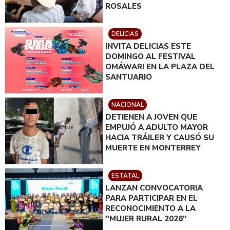
ROSALES
DELICIAS
INVITA DELICIAS ESTE
DOMINGO AL FESTIVAL
OMÁWARI EN LA PLAZA DEL
SANTUARIO
NACIONAL
DETIENEN A JOVEN QUE
EMPUJÓ A ADULTO MAYOR
HACIA TRÁILER Y CAUSÓ SU
MUERTE EN MONTERREY
ESTATAL
LANZAN CONVOCATORIA
PARA PARTICIPAR EN EL
RECONOCIMIENTO A LA
''MUJER RURAL 2026''