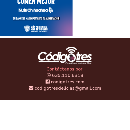
Contáctanos por:
639.110.6318
codigotres.com
codigotresdelicias@gmail.com