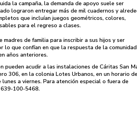
luida la campaña, la demanda de apoyo suele ser
sado lograron entregar más de mil cuadernos y alred
letos que incluían juegos geométricos, colores,
nsables para el regreso a clases.
adres de familia para inscribir a sus hijos y ser
r lo que confían en que la respuesta de la comunidad
en años anteriores.
n pueden acudir a las instalaciones de Cáritas San Ma
ro 306, en la colonia Lotes Urbanos, en un horario d
 lunes a viernes. Para atención especial o fuera de
o 639-100-5468.