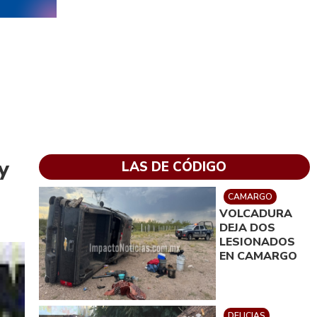
y
LAS DE CÓDIGO
CAMARGO
VOLCADURA
DEJA DOS
LESIONADOS
EN CAMARGO
DELICIAS