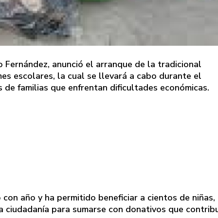
o Fernández, anunció el arranque de la tradicional
es escolares, la cual se llevará a cabo durante el
 de familias que enfrentan dificultades económicas.
con año y ha permitido beneficiar a cientos de niñas,
 la ciudadanía para sumarse con donativos que contrib