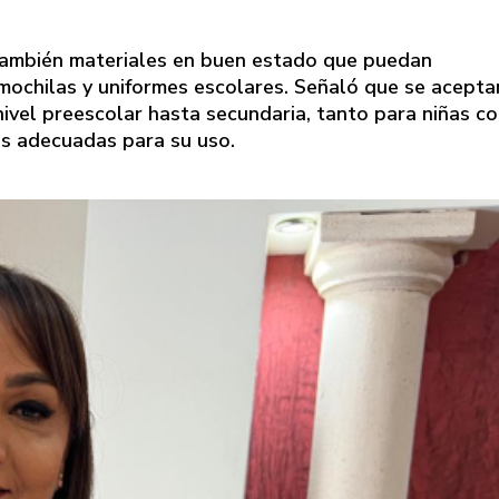
y también materiales en buen estado que puedan
 mochilas y uniformes escolares. Señaló que se acepta
 nivel preescolar hasta secundaria, tanto para niñas c
es adecuadas para su uso.