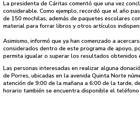
La presidenta de Cáritas comentó que una vez conc
considerable. Como ejemplo, recordó que el año pa
de 150 mochilas, además de paquetes escolares comp
material para forrar libros y otros artículos indispe
Asimismo, informó que ya han comenzado a acercarse m
considerados dentro de este programa de apoyo, po
permita igualar o superar los resultados obtenidos 
Las personas interesadas en realizar alguna donació
de Porres, ubicadas en la avenida Quinta Norte núme
atención de 9:00 de la mañana a 6:00 de la tarde, de
horario también se encuentra disponible el teléfon