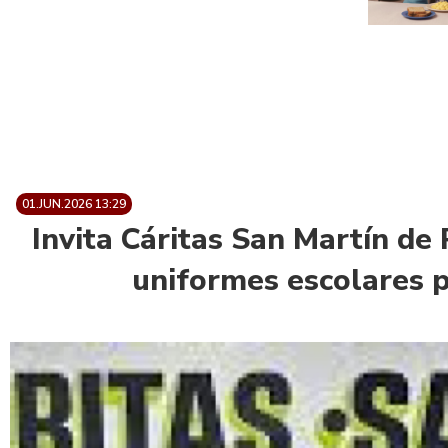
01.JUN.2026 13:29
Invita Cáritas San Martín de 
uniformes escolares p