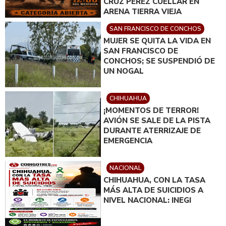
CRUZ PÉREZ CUÉLLAR EN
ARENA TIERRA VIEJA
SAN FRANCISCO DE CONCHOS
MUJER SE QUITA LA VIDA EN
SAN FRANCISCO DE
CONCHOS; SE SUSPENDIÓ DE
UN NOGAL
CHIHUAHUA
¡MOMENTOS DE TERROR!
AVIÓN SE SALE DE LA PISTA
DURANTE ATERRIZAJE DE
EMERGENCIA
NACIONAL
CHIHUAHUA, CON LA TASA
MÁS ALTA DE SUICIDIOS A
NIVEL NACIONAL: INEGI