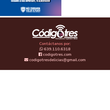
Contáctanos por:
639.110.6318
codigotres.com
codigotresdelicias@gmail.com