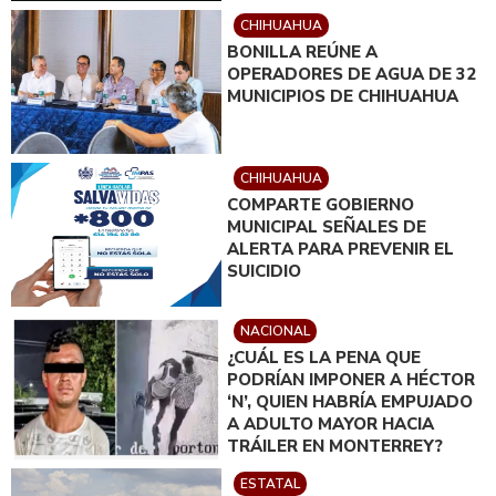
CHIHUAHUA
BONILLA REÚNE A
OPERADORES DE AGUA DE 32
MUNICIPIOS DE CHIHUAHUA
CHIHUAHUA
COMPARTE GOBIERNO
MUNICIPAL SEÑALES DE
ALERTA PARA PREVENIR EL
SUICIDIO
NACIONAL
¿CUÁL ES LA PENA QUE
PODRÍAN IMPONER A HÉCTOR
‘N’, QUIEN HABRÍA EMPUJADO
A ADULTO MAYOR HACIA
TRÁILER EN MONTERREY?
ESTATAL