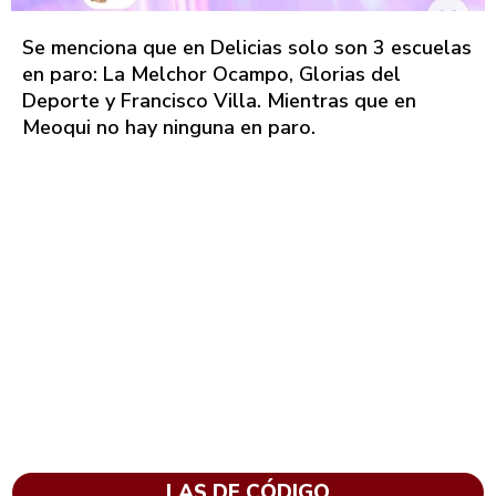
Se menciona que en Delicias solo son 3 escuelas
en paro: La Melchor Ocampo, Glorias del
Deporte y Francisco Villa. Mientras que en
Meoqui no hay ninguna en paro.
LAS DE CÓDIGO