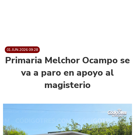
01.JUN.2026 09:28
Primaria Melchor Ocampo se
va a paro en apoyo al
magisterio