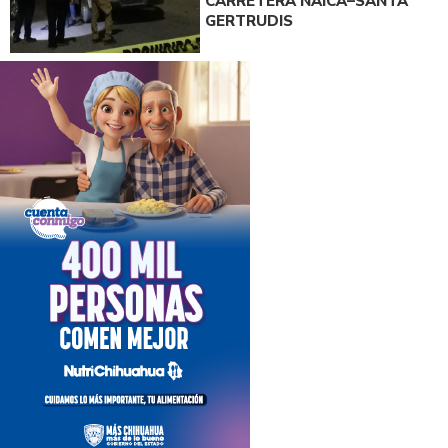
CARRETERA NAICA–SANTA
GERTRUDIS