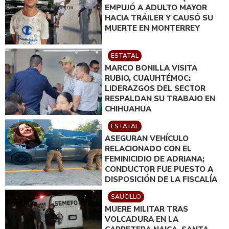
EMPUJÓ A ADULTO MAYOR
HACIA TRÁILER Y CAUSÓ SU
MUERTE EN MONTERREY
ESTATAL
MARCO BONILLA VISITA
RUBIO, CUAUHTÉMOC:
LIDERAZGOS DEL SECTOR
RESPALDAN SU TRABAJO EN
CHIHUAHUA
ESTATAL
ASEGURAN VEHÍCULO
RELACIONADO CON EL
FEMINICIDIO DE ADRIANA;
CONDUCTOR FUE PUESTO A
DISPOSICIÓN DE LA FISCALÍA
SAUCILLO
MUERE MILITAR TRAS
VOLCADURA EN LA