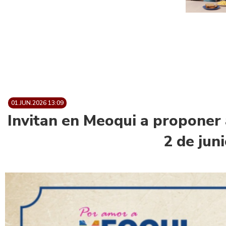
01.JUN.2026 13:09
Invitan en Meoqui a proponer 
2 de jun