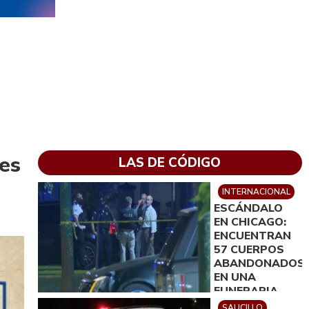
tes
LAS DE CÓDIGO
INTERNACIONAL
ESCÁNDALO
EN CHICAGO:
ENCUENTRAN
57 CUERPOS
ABANDONADOS
EN UNA
FUNERARIA
SAUCILLO