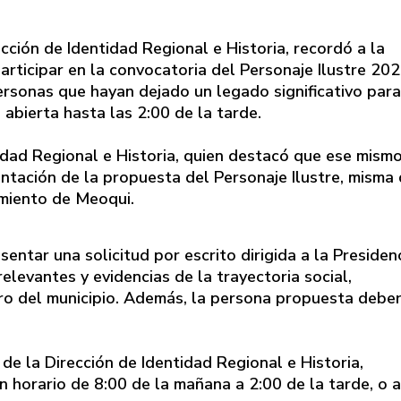
cción de Identidad Regional e Historia, recordó a la
articipar en la convocatoria del Personaje Ilustre 202
personas que hayan dejado un legado significativo para
bierta hasta las 2:00 de la tarde.
tidad Regional e Historia, quien destacó que ese mism
sentación de la propuesta del Personaje Ilustre, misma
amiento de Meoqui.
sentar una solicitud por escrito dirigida a la Presiden
elevantes y evidencias de la trayectoria social,
tro del municipio. Además, la persona propuesta debe
de la Dirección de Identidad Regional e Historia,
un horario de 8:00 de la mañana a 2:00 de la tarde, o a