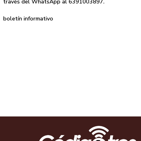
través del WhatsApp al 6391003897.
boletín informativo