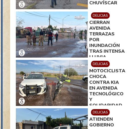
CHUVÍSCAR
DELICIAS
CIERRAN
AVENIDA
TERRAZAS
POR
INUNDACIÓN
TRAS INTENSA
LLUVIA
DELICIAS
MOTOCICLISTA
CHOCA
CONTRA KIA
EN AVENIDA
TECNOLÓGICO
Y
SOLIDARIDAD
DELICIAS
ATIENDEN
GOBIERNO