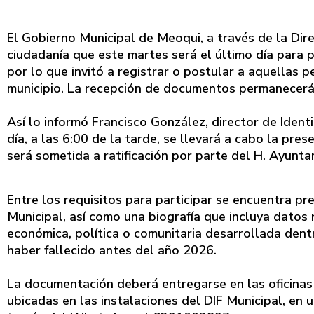
El Gobierno Municipal de Meoqui, a través de la Dire
ciudadanía que este martes será el último día para p
por lo que invitó a registrar o postular a aquellas 
municipio. La recepción de documentos permanecerá a
Así lo informó Francisco González, director de Iden
día, a las 6:00 de la tarde, se llevará a cabo la pre
será sometida a ratificación por parte del H. Ayunt
Entre los requisitos para participar se encuentra pre
Municipal, así como una biografía que incluya datos r
económica, política o comunitaria desarrollada den
haber fallecido antes del año 2026.
La documentación deberá entregarse en las oficinas 
ubicadas en las instalaciones del DIF Municipal, en 